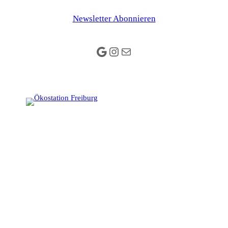
Newsletter Abonnieren
Google
Instagram
E-Mail
Das Umweltbildungszentrum mit
Charme