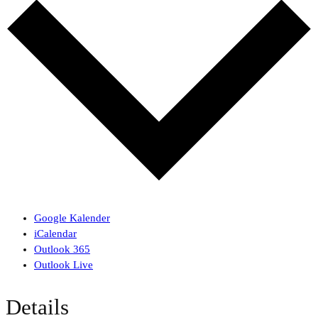
Google Kalender
iCalendar
Outlook 365
Outlook Live
Details