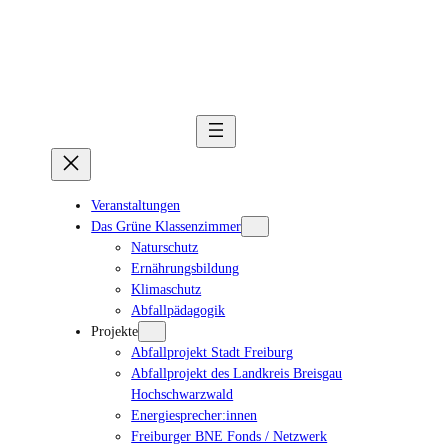
Veranstaltungen
Das Grüne Klassenzimmer
Naturschutz
Ernährungsbildung
Klimaschutz
Abfallpädagogik
Projekte
Abfallprojekt Stadt Freiburg
Abfallprojekt des Landkreis Breisgau
Hochschwarzwald
Energiesprecher:innen
Freiburger BNE Fonds / Netzwerk