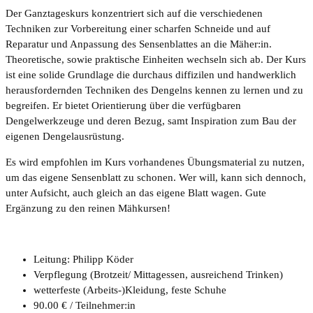
Der Ganztageskurs konzentriert sich auf die verschiedenen
Techniken zur Vorbereitung einer scharfen Schneide und auf
Reparatur und Anpassung des Sensenblattes an die Mäher:in.
Theoretische, sowie praktische Einheiten wechseln sich ab. Der Kurs
ist eine solide Grundlage die durchaus diffizilen und handwerklich
herausfordernden Techniken des Dengelns kennen zu lernen und zu
begreifen. Er bietet Orientierung über die verfügbaren
Dengelwerkzeuge und deren Bezug, samt Inspiration zum Bau der
eigenen Dengelausrüstung.
Es wird empfohlen im Kurs vorhandenes Übungsmaterial zu nutzen,
um das eigene Sensenblatt zu schonen. Wer will, kann sich dennoch,
unter Aufsicht, auch gleich an das eigene Blatt wagen. Gute
Ergänzung zu den reinen Mähkursen!
Leitung: Philipp Köder
Verpflegung (Brotzeit/ Mittagessen, ausreichend Trinken)
wetterfeste (Arbeits-)Kleidung, feste Schuhe
90.00 € / Teilnehmer:in