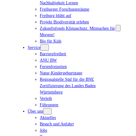
Nachhaltigkeit Lernen
Freiburger Forschungsräume
Freiburg blüht auf
Projekt Biodiversität erleben
Zukunftsfonds Klimaschutz: Mitmachen für
Morgen!
Bio für Kids
Service
Barrierefreiheit
ANU BW
Ferienfreizeiten
Natur-Kindergeburtstage
Regionalstelle Süd für die BNE
Zertifizierung des Landes Baden
Württemberg
Verleih
Führungen
Über uns
Aktuelles
Besuch und Anfahrt
Jobs