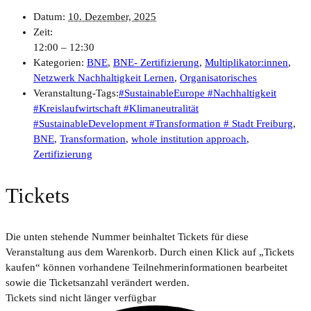
Datum:
10. Dezember, 2025
Zeit:
12:00 – 12:30
Kategorien:
BNE
,
BNE- Zertifizierung
,
Multiplikator:innen
,
Netzwerk Nachhaltigkeit Lernen
,
Organisatorisches
Veranstaltung-Tags:
#SustainableEurope #Nachhaltigkeit
#Kreislaufwirtschaft #Klimaneutralität
#SustainableDevelopment #Transformation # Stadt Freiburg
,
BNE
,
Transformation
,
whole institution approach
,
Zertifizierung
Tickets
Die unten stehende Nummer beinhaltet Tickets für diese
Veranstaltung aus dem Warenkorb. Durch einen Klick auf „Tickets
kaufen“ können vorhandene Teilnehmerinformationen bearbeitet
sowie die Ticketsanzahl verändert werden.
Tickets sind nicht länger verfügbar