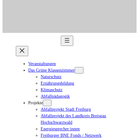
Veranstaltungen
Das Grüne Klassenzimmer
Naturschutz
Ernährungsbildung
Klimaschutz
Abfallpädagogik
Projekte
Abfallprojekt Stadt Freiburg
Abfallprojekt des Landkreis Breisgau
Hochschwarzwald
Energiesprecher:innen
Freiburger BNE Fonds / Netzwerk