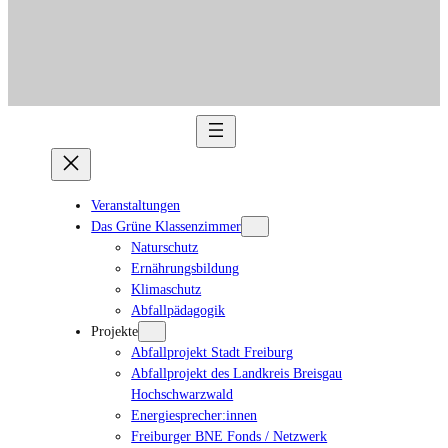
Veranstaltungen
Das Grüne Klassenzimmer
Naturschutz
Ernährungsbildung
Klimaschutz
Abfallpädagogik
Projekte
Abfallprojekt Stadt Freiburg
Abfallprojekt des Landkreis Breisgau
Hochschwarzwald
Energiesprecher:innen
Freiburger BNE Fonds / Netzwerk