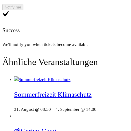
Notify me
Success
We'll notify you when tickets become available
Ähnliche Veranstaltungen
Sommerfreizeit Klimaschutz
31. August @ 08:30
–
4. September @ 14:00
🌱Garten-Gang