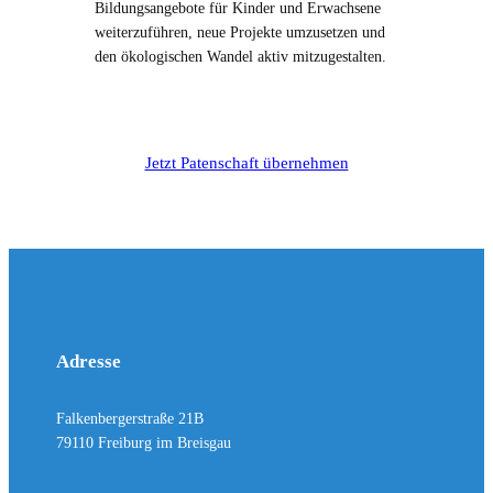
Bildungsangebote für Kinder und Erwachsene
weiterzuführen, neue Projekte umzusetzen und
den ökologischen Wandel aktiv mitzugestalten.
Jetzt Patenschaft übernehmen
Adresse
Falkenbergerstraße 21B
79110 Freiburg im Breisgau