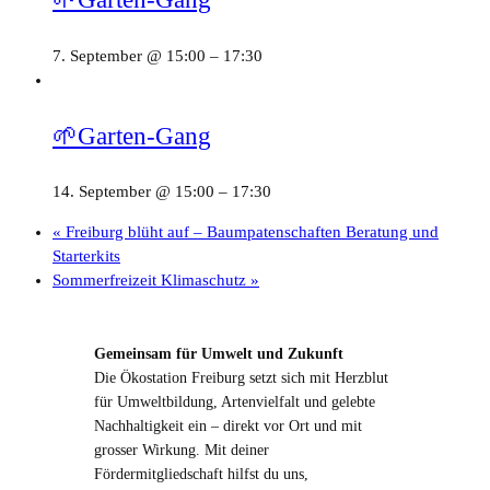
7. September @ 15:00
–
17:30
🌱Garten-Gang
14. September @ 15:00
–
17:30
«
Freiburg blüht auf – Baumpatenschaften Beratung und
Starterkits
Sommerfreizeit Klimaschutz
»
Gemeinsam für Umwelt und Zukunft
Die Ökostation Freiburg setzt sich mit Herzblut
für Umweltbildung, Artenvielfalt und gelebte
Nachhaltigkeit ein – direkt vor Ort und mit
grosser Wirkung. Mit deiner
Fördermitgliedschaft hilfst du uns,