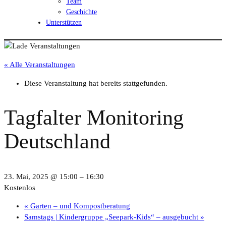
Team
Geschichte
Unterstützen
« Alle Veranstaltungen
Diese Veranstaltung hat bereits stattgefunden.
Tagfalter Monitoring
Deutschland
23. Mai, 2025 @ 15:00
–
16:30
Kostenlos
«
Garten – und Kompostberatung
Samstags | Kindergruppe „Seepark-Kids“ – ausgebucht
»