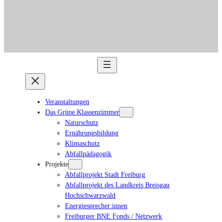
Veranstaltungen
Das Grüne Klassenzimmer
Naturschutz
Ernährungsbildung
Klimaschutz
Abfallpädagogik
Projekte
Abfallprojekt Stadt Freiburg
Abfallprojekt des Landkreis Breisgau
Hochschwarzwald
Energiesprecher:innen
Freiburger BNE Fonds / Netzwerk