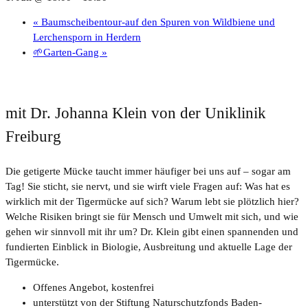
«
Baumscheibentour-auf den Spuren von Wildbiene und
Lerchensporn in Herdern
🌱Garten-Gang
»
mit Dr. Johanna Klein von der Uniklinik
Freiburg
Die getigerte Mücke taucht immer häufiger bei uns auf – sogar am
Tag! Sie sticht, sie nervt, und sie wirft viele Fragen auf: Was hat es
wirklich mit der Tigermücke auf sich? Warum lebt sie plötzlich hier?
Welche Risiken bringt sie für Mensch und Umwelt mit sich, und wie
gehen wir sinnvoll mit ihr um? Dr. Klein gibt einen spannenden und
fundierten Einblick in Biologie, Ausbreitung und aktuelle Lage der
Tigermücke.
Offenes Angebot, kostenfrei
unterstützt von der Stiftung Naturschutzfonds Baden-