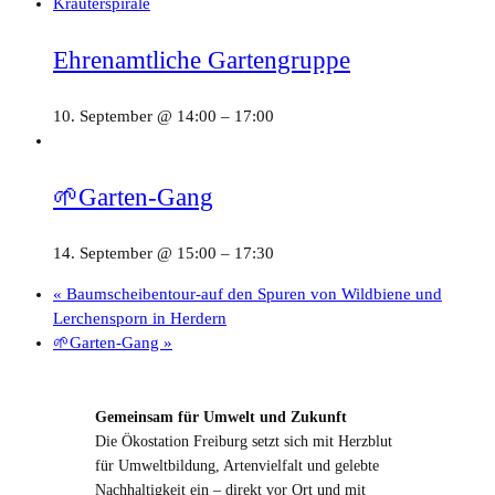
Ehrenamtliche Gartengruppe
10. September @ 14:00
–
17:00
🌱Garten-Gang
14. September @ 15:00
–
17:30
«
Baumscheibentour-auf den Spuren von Wildbiene und
Lerchensporn in Herdern
🌱Garten-Gang
»
Gemeinsam für Umwelt und Zukunft
Die Ökostation Freiburg setzt sich mit Herzblut
für Umweltbildung, Artenvielfalt und gelebte
Nachhaltigkeit ein – direkt vor Ort und mit