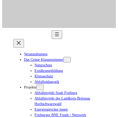
Veranstaltungen
Das Grüne Klassenzimmer
Naturschutz
Ernährungsbildung
Klimaschutz
Abfallpädagogik
Projekte
Abfallprojekt Stadt Freiburg
Abfallprojekt des Landkreis Breisgau
Hochschwarzwald
Energiesprecher:innen
Freiburger BNE Fonds / Netzwerk