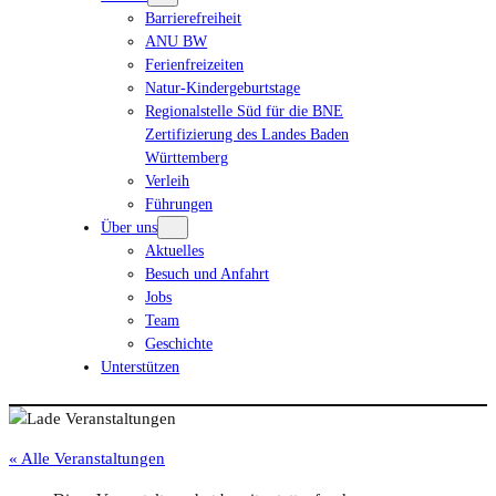
Barrierefreiheit
ANU BW
Ferienfreizeiten
Natur-Kindergeburtstage
Regionalstelle Süd für die BNE
Zertifizierung des Landes Baden
Württemberg
Verleih
Führungen
Über uns
Aktuelles
Besuch und Anfahrt
Jobs
Team
Geschichte
Unterstützen
« Alle Veranstaltungen