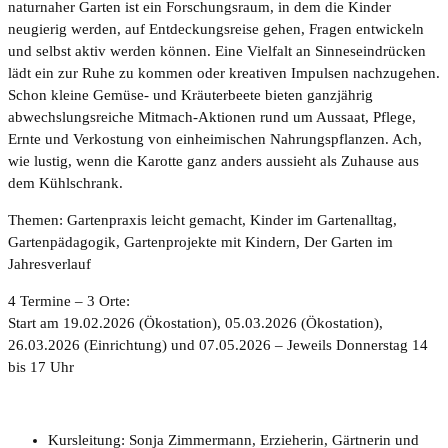
naturnaher Garten ist ein Forschungsraum, in dem die Kinder
neugierig werden, auf Entdeckungsreise gehen, Fragen entwickeln
und selbst aktiv werden können. Eine Vielfalt an Sinneseindrücken
lädt ein zur Ruhe zu kommen oder kreativen Impulsen nachzugehen.
Schon kleine Gemüse- und Kräuterbeete bieten ganzjährig
abwechslungsreiche Mitmach-Aktionen rund um Aussaat, Pflege,
Ernte und Verkostung von einheimischen Nahrungspflanzen. Ach,
wie lustig, wenn die Karotte ganz anders aussieht als Zuhause aus
dem Kühlschrank.
Themen: Gartenpraxis leicht gemacht, Kinder im Gartenalltag,
Gartenpädagogik, Gartenprojekte mit Kindern, Der Garten im
Jahresverlauf
4 Termine – 3 Orte:
Start am 19.02.2026 (Ökostation), 05.03.2026 (Ökostation),
26.03.2026 (Einrichtung) und 07.05.2026 – Jeweils Donnerstag 14
bis 17 Uhr
Kursleitung: Sonja Zimmermann, Erzieherin, Gärtnerin und