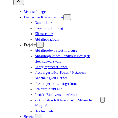
Veranstaltungen
Das Grüne Klassenzimmer
Naturschutz
Ernährungsbildung
Klimaschutz
Abfallpädagogik
Projekte
Abfallprojekt Stadt Freiburg
Abfallprojekt des Landkreis Breisgau
Hochschwarzwald
Energiesprecher:innen
Freiburger BNE Fonds / Netzwerk
Nachhaltigkeit Lernen
Freiburger Forschungsräume
Freiburg blüht auf
Projekt Biodiversität erleben
Zukunftsfonds Klimaschutz: Mitmachen für
Morgen!
Bio für Kids
Service