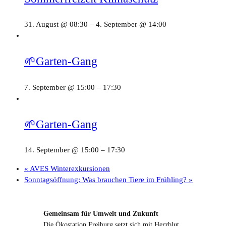
31. August @ 08:30
–
4. September @ 14:00
🌱Garten-Gang
7. September @ 15:00
–
17:30
🌱Garten-Gang
14. September @ 15:00
–
17:30
«
AVES Winterexkursionen
Sonntagsöffnung: Was brauchen Tiere im Frühling?
»
Gemeinsam für Umwelt und Zukunft
Die Ökostation Freiburg setzt sich mit Herzblut