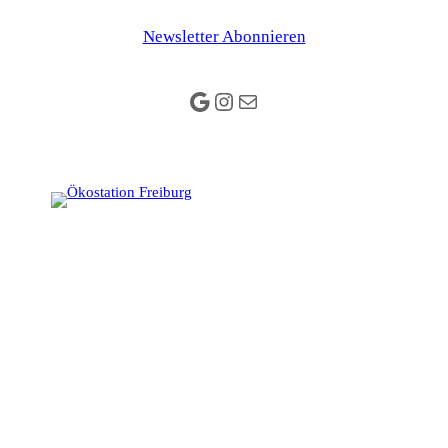
Newsletter Abonnieren
Google
Instagram
E-Mail
Das Umweltbildungszentrum mit
Charme