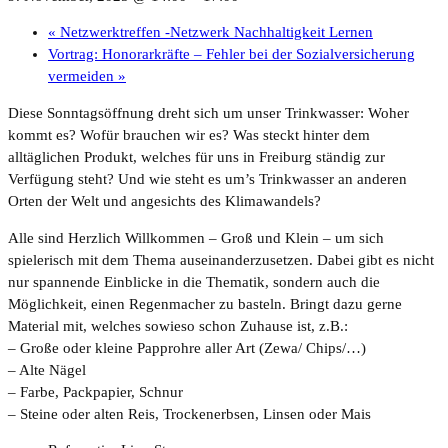
«
Netzwerktreffen -Netzwerk Nachhaltigkeit Lernen
Vortrag: Honorarkräfte – Fehler bei der Sozialversicherung
vermeiden
»
Diese Sonntagsöffnung dreht sich um unser Trinkwasser: Woher
kommt es? Wofür brauchen wir es? Was steckt hinter dem
alltäglichen Produkt, welches für uns in Freiburg ständig zur
Verfügung steht? Und wie steht es um’s Trinkwasser an anderen
Orten der Welt und angesichts des Klimawandels?
Alle sind Herzlich Willkommen – Groß und Klein – um sich
spielerisch mit dem Thema auseinanderzusetzen. Dabei gibt es nicht
nur spannende Einblicke in die Thematik, sondern auch die
Möglichkeit, einen Regenmacher zu basteln. Bringt dazu gerne
Material mit, welches sowieso schon Zuhause ist, z.B.:
– Große oder kleine Papprohre aller Art (Zewa/ Chips/…)
– Alte Nägel
– Farbe, Packpapier, Schnur
– Steine oder alten Reis, Trockenerbsen, Linsen oder Mais