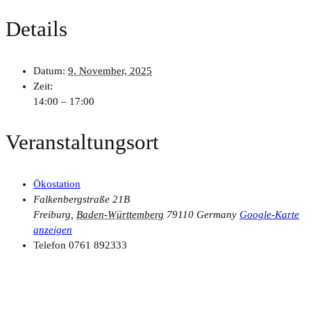
Details
Datum:
9. November, 2025
Zeit:
14:00 – 17:00
Veranstaltungsort
Ökostation
Falkenbergstraße 21B
Freiburg
,
Baden-Württemberg
79110
Germany
Google-Karte
anzeigen
Telefon
0761 892333