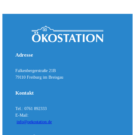
Adresse
Falkenbergerstraße 21B
79110 Freiburg im Breisgau
Kontakt
Tel.: 0761 892333
E-Mail:
info@oekostation.de