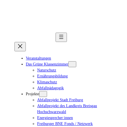
Veranstaltungen
Das Grüne Klassenzimmer
Naturschutz
Ernährungsbildung
Klimaschutz
Abfallpädagogik
Projekte
Abfallprojekt Stadt Freiburg
Abfallprojekt des Landkreis Breisgau
Hochschwarzwald
Energiesprecher:innen
Freiburger BNE Fonds / Netzwerk