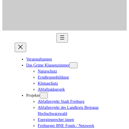
Veranstaltungen
Das Grüne Klassenzimmer
Naturschutz
Ernährungsbildung
Klimaschutz
Abfallpädagogik
Projekte
Abfallprojekt Stadt Freiburg
Abfallprojekt des Landkreis Breisgau
Hochschwarzwald
Energiesprecher:innen
Freiburger BNE Fonds / Netzwerk