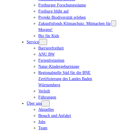
Freiburger Forschungsräume
Freiburg blüht auf
Projekt Biodiversität erleben
Zukunftsfonds Klimaschutz: Mitmachen für
Morgen!
Bio für Kids
Service
Barrierefreiheit
ANU BW
Ferienfreizeiten
Natur-Kindergeburtstage
Regionalstelle Süd für die BNE
Zertifizierung des Landes Baden
Württemberg
Verleih
Führungen
Über uns
Aktuelles
Besuch und Anfahrt
Jobs
Team