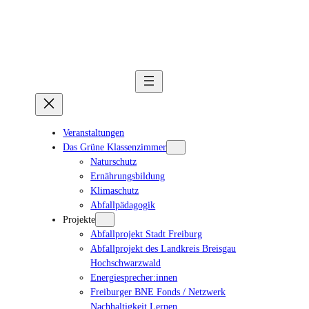
Veranstaltungen
Das Grüne Klassenzimmer
Naturschutz
Ernährungsbildung
Klimaschutz
Abfallpädagogik
Projekte
Abfallprojekt Stadt Freiburg
Abfallprojekt des Landkreis Breisgau
Hochschwarzwald
Energiesprecher:innen
Freiburger BNE Fonds / Netzwerk
Nachhaltigkeit Lernen