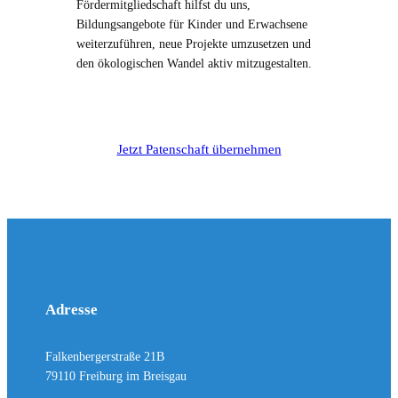
Fördermitgliedschaft hilfst du uns,
Bildungsangebote für Kinder und Erwachsene
weiterzuführen, neue Projekte umzusetzen und
den ökologischen Wandel aktiv mitzugestalten.
Jetzt Patenschaft übernehmen
Adresse
Falkenbergerstraße 21B
79110 Freiburg im Breisgau