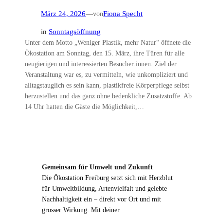
März 24, 2026
—
von
Fiona Specht
in
Sonntagsöffnung
Unter dem Motto „Weniger Plastik, mehr Natur“ öffnete die
Ökostation am Sonntag, den 15. März, ihre Türen für alle
neugierigen und interessierten Besucher:innen. Ziel der
Veranstaltung war es, zu vermitteln, wie unkompliziert und
alltagstauglich es sein kann, plastikfreie Körperpflege selbst
herzustellen und das ganz ohne bedenkliche Zusatzstoffe. Ab
14 Uhr hatten die Gäste die Möglichkeit,…
Gemeinsam für Umwelt und Zukunft
Die Ökostation Freiburg setzt sich mit Herzblut
für Umweltbildung, Artenvielfalt und gelebte
Nachhaltigkeit ein – direkt vor Ort und mit
grosser Wirkung. Mit deiner