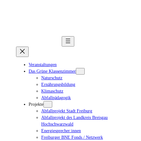
Veranstaltungen
Das Grüne Klassenzimmer
Naturschutz
Ernährungsbildung
Klimaschutz
Abfallpädagogik
Projekte
Abfallprojekt Stadt Freiburg
Abfallprojekt des Landkreis Breisgau
Hochschwarzwald
Energiesprecher:innen
Freiburger BNE Fonds / Netzwerk