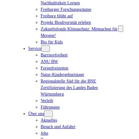
Nachhaltigkeit Lernen
Freiburger Forschungsräume
Freiburg blüht auf
Projekt Biodiversität erleben
Zukunftsfonds Klimaschutz: Mitmachen für
Morgen!
Bio für Kids
Service
Barrierefreiheit
ANU BW
Ferienfreizeiten
Natur-Kindergeburtstage
Regionalstelle Süd für die BNE
Zertifizierung des Landes Baden
Württemberg
Verleih
Führungen
Über uns
Aktuelles
Besuch und Anfahrt
Jobs