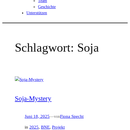
Team
Geschichte
Unterstützen
Schlagwort:
Soja
Soja-Mystery
Juni 18, 2025
—
von
Fiona Specht
in
2025
, 
BNE
, 
Projekt