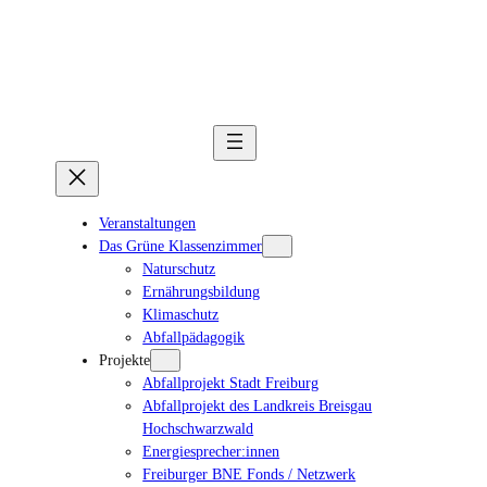
Veranstaltungen
Das Grüne Klassenzimmer
Naturschutz
Ernährungsbildung
Klimaschutz
Abfallpädagogik
Projekte
Abfallprojekt Stadt Freiburg
Abfallprojekt des Landkreis Breisgau
Hochschwarzwald
Energiesprecher:innen
Freiburger BNE Fonds / Netzwerk