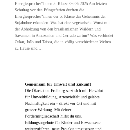
Energiesprecher*innen 5. Klasse 06.06.2025 Am letzten
Schultag vor den Pfingstferien durften die
Energiesprecher*innen der 5. Klasse das Geheimnis der
Sojabohne erkunden. Was hat eine vegetarische Wurst mit
der Abholzung von den brasilianischen Wäldern und
Savannen in Amazonien und Cerrado zu tun? Was verbindet
Oskar, João und Taissa, die in völlig verschiedenen Welten
zu Hause sind,…
Gemeinsam für Umwelt und Zukunft
Die Ökostation Freiburg setzt sich mit Herzblut
für Umweltbildung, Artenvielfalt und gelebte
Nachhaltigkeit ein – direkt vor Ort und mit
grosser Wirkung. Mit deiner
Fördermitgliedschaft hilfst du uns,
Bildungsangebote für Kinder und Erwachsene
weiterzuführen, neue Projekte umzusetzen und