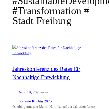
#SustainableDevelopm
#Transformation #
Stadt Freiburg
Jahreskonferenz des Rates für
Nachhaltige Entwicklung
Nov. 19, 2025
—
von
Stefanie Koch
in
2025
Oberbürgermeister Martin Horn hat auf der Jahreskonferenz