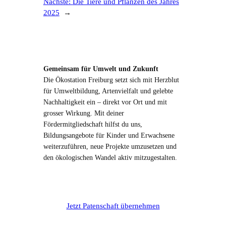
Nächste:
Die Tiere und Pflanzen des Jahres
2025
→
Gemeinsam für Umwelt und Zukunft
Die Ökostation Freiburg setzt sich mit Herzblut
für Umweltbildung, Artenvielfalt und gelebte
Nachhaltigkeit ein – direkt vor Ort und mit
grosser Wirkung. Mit deiner
Fördermitgliedschaft hilfst du uns,
Bildungsangebote für Kinder und Erwachsene
weiterzuführen, neue Projekte umzusetzen und
den ökologischen Wandel aktiv mitzugestalten.
Jetzt Patenschaft übernehmen