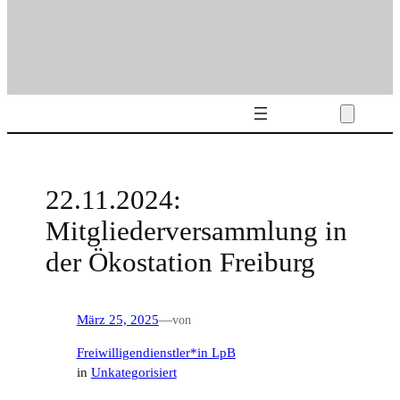
22.11.2024:
Mitgliederversammlung in
der Ökostation Freiburg
März 25, 2025
—
von
Freiwilligendienstler*in LpB
in
Unkategorisiert