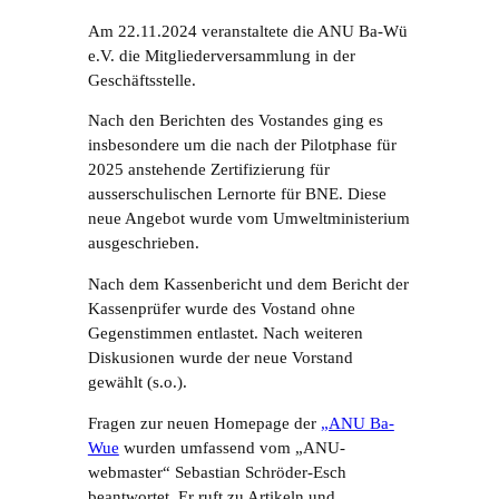
Am 22.11.2024 veranstaltete die ANU Ba-Wü
e.V. die Mitgliederversammlung in der
Geschäftsstelle.
Nach den Berichten des Vostandes ging es
insbesondere um die nach der Pilotphase für
2025 anstehende Zertifizierung für
ausserschulischen Lernorte für BNE. Diese
neue Angebot wurde vom Umweltministerium
ausgeschrieben.
Nach dem Kassenbericht und dem Bericht der
Kassenprüfer wurde des Vostand ohne
Gegenstimmen entlastet. Nach weiteren
Diskusionen wurde der neue Vorstand
gewählt (s.o.).
Fragen zur neuen Homepage der
„ANU Ba-
Wue
wurden umfassend vom „ANU-
webmaster“ Sebastian Schröder-Esch
beantwortet. Er ruft zu Artikeln und