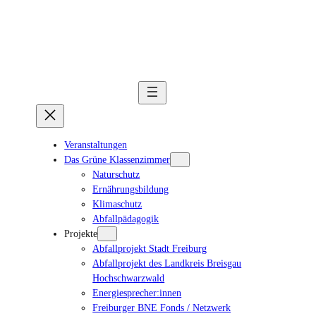
Veranstaltungen
Das Grüne Klassenzimmer
Naturschutz
Ernährungsbildung
Klimaschutz
Abfallpädagogik
Projekte
Abfallprojekt Stadt Freiburg
Abfallprojekt des Landkreis Breisgau
Hochschwarzwald
Energiesprecher:innen
Freiburger BNE Fonds / Netzwerk