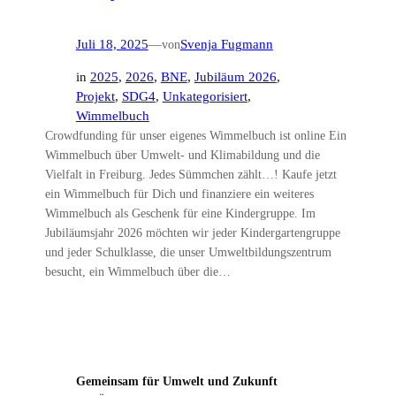
Juli 18, 2025
—
von
Svenja Fugmann
in
2025
, 
2026
, 
BNE
, 
Jubiläum 2026
, 
Projekt
, 
SDG4
, 
Unkategorisiert
, 
Wimmelbuch
Crowdfunding für unser eigenes Wimmelbuch ist online Ein
Wimmelbuch über Umwelt- und Klimabildung und die
Vielfalt in Freiburg. Jedes Sümmchen zählt…! Kaufe jetzt
ein Wimmelbuch für Dich und finanziere ein weiteres
Wimmelbuch als Geschenk für eine Kindergruppe. Im
Jubiläumsjahr 2026 möchten wir jeder Kindergartengruppe
und jeder Schulklasse, die unser Umweltbildungszentrum
besucht, ein Wimmelbuch über die…
Gemeinsam für Umwelt und Zukunft