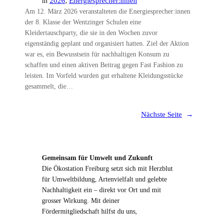
in
2026
, 
Energiesprecher:innen
Am 12. März 2026 veranstalteten die Energiesprecher:innen
der 8. Klasse der Wentzinger Schulen eine
Kleidertauschparty, die sie in den Wochen zuvor
eigenständig geplant und organisiert hatten. Ziel der Aktion
war es, ein Bewusstsein für nachhaltigen Konsum zu
schaffen und einen aktiven Beitrag gegen Fast Fashion zu
leisten. Im Vorfeld wurden gut erhaltene Kleidungsstücke
gesammelt, die…
Nächste Seite
→
Gemeinsam für Umwelt und Zukunft
Die Ökostation Freiburg setzt sich mit Herzblut
für Umweltbildung, Artenvielfalt und gelebte
Nachhaltigkeit ein – direkt vor Ort und mit
grosser Wirkung. Mit deiner
Fördermitgliedschaft hilfst du uns,