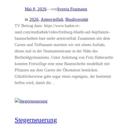
Mai 8, 2026
—
von
Svenja Fugmann
in
2026
, 
Artenvielfalt
, 
Biodiversität
TV Beitrag dazu: https://www.baden-tv-
sued.com/mediathek/video/freiburg-blueht-auf-bepflanzte-
baumscheiben-fuer-mehr-artenvielfalt Zusammen mit dem
Garten und Tiefbauamt starteten wir mit einem Auftakt,
dieses mal in der Neumattenstrasse in der Nähe des
Bertholdgymnasiums. Unter Anleitung von Fritz Haberzettle
konnten Freiwillige eine neue Baumscheibe modelhaft mit
Pflanzen aus dem Garten der Ökostation bestücken.
Glücklicherwiese gabs sogar einen regenguss, der bestimmt
helfen wird, damit die…
Stegerneuerung