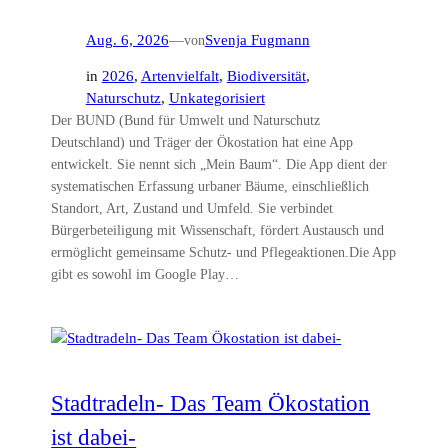
Aug. 6, 2026
—
von
Svenja Fugmann
in
2026
, 
Artenvielfalt
, 
Biodiversität
, 
Naturschutz
, 
Unkategorisiert
Der BUND (Bund für Umwelt und Naturschutz
Deutschland) und Träger der Ökostation hat eine App
entwickelt. Sie nennt sich „Mein Baum“. Die App dient der
systematischen Erfassung urbaner Bäume, einschließlich
Standort, Art, Zustand und Umfeld. Sie verbindet
Bürgerbeteiligung mit Wissenschaft, fördert Austausch und
ermöglicht gemeinsame Schutz‑ und Pflegeaktionen.Die App
gibt es sowohl im Google Play…
Stadtradeln- Das Team Ökostation
ist dabei-