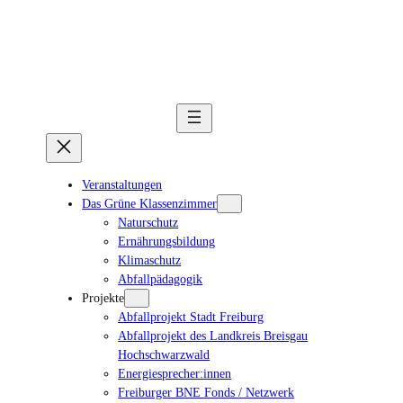
Veranstaltungen
Das Grüne Klassenzimmer
Naturschutz
Ernährungsbildung
Klimaschutz
Abfallpädagogik
Projekte
Abfallprojekt Stadt Freiburg
Abfallprojekt des Landkreis Breisgau
Hochschwarzwald
Energiesprecher:innen
Freiburger BNE Fonds / Netzwerk