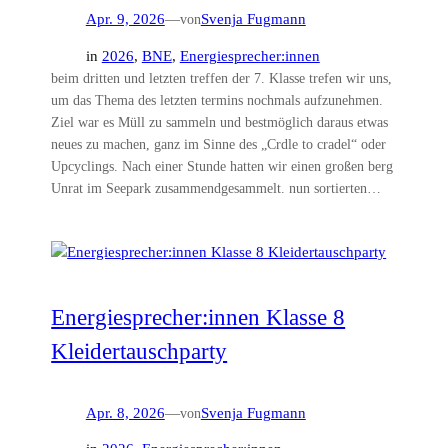
Apr. 9, 2026
—
von
Svenja Fugmann
in
2026
, 
BNE
, 
Energiesprecher:innen
beim dritten und letzten treffen der 7. Klasse trefen wir uns,
um das Thema des letzten termins nochmals aufzunehmen.
Ziel war es Müll zu sammeln und bestmöglich daraus etwas
neues zu machen, ganz im Sinne des „Crdle to cradel“ oder
Upcyclings. Nach einer Stunde hatten wir einen großen berg
Unrat im Seepark zusammendgesammelt. nun sortierten…
Energiesprecher:innen Klasse 8
Kleidertauschparty
Apr. 8, 2026
—
von
Svenja Fugmann