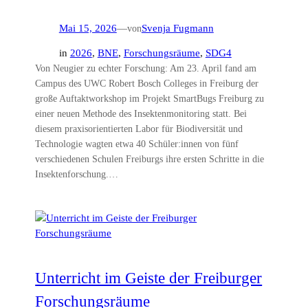
Mai 15, 2026
—
von
Svenja Fugmann
in
2026
, 
BNE
, 
Forschungsräume
, 
SDG4
Von Neugier zu echter Forschung: Am 23. April fand am
Campus des UWC Robert Bosch Colleges in Freiburg der
große Auftaktworkshop im Projekt SmartBugs Freiburg zu
einer neuen Methode des Insektenmonitoring statt. Bei
diesem praxisorientierten Labor für Biodiversität und
Technologie wagten etwa 40 Schüler:innen von fünf
verschiedenen Schulen Freiburgs ihre ersten Schritte in die
Insektenforschung.…
Unterricht im Geiste der Freiburger
Forschungsräume