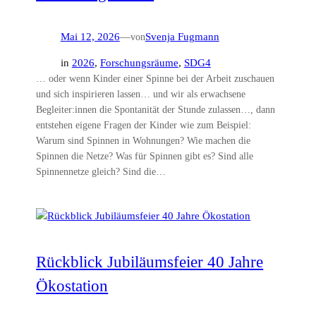
Mai 12, 2026
—
von
Svenja Fugmann
in
2026
, 
Forschungsräume
, 
SDG4
… oder wenn Kinder einer Spinne bei der Arbeit zuschauen
und sich inspirieren lassen… und wir als erwachsene
Begleiter:innen die Spontanität der Stunde zulassen…, dann
entstehen eigene Fragen der Kinder wie zum Beispiel:
Warum sind Spinnen in Wohnungen? Wie machen die
Spinnen die Netze? Was für Spinnen gibt es? Sind alle
Spinnennetze gleich? Sind die…
Rückblick Jubiläumsfeier 40 Jahre
Ökostation