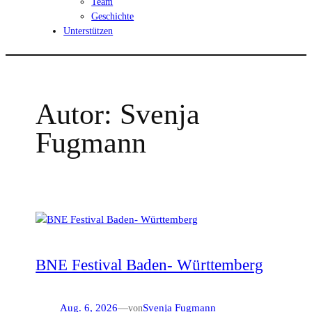
Team
Geschichte
Unterstützen
Autor:
Svenja
Fugmann
BNE Festival Baden- Württemberg
Aug. 6, 2026
—
von
Svenja Fugmann