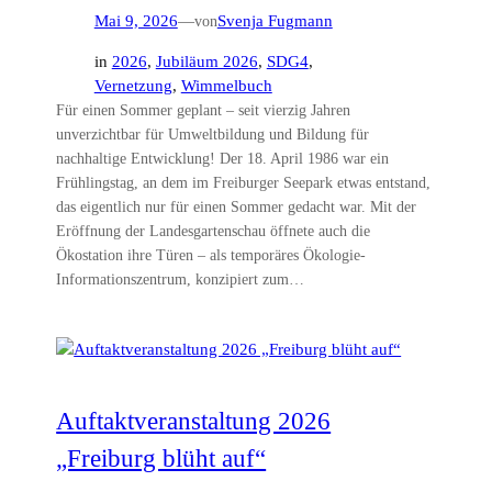
Mai 9, 2026
—
von
Svenja Fugmann
in
2026
, 
Jubiläum 2026
, 
SDG4
, 
Vernetzung
, 
Wimmelbuch
Für einen Sommer geplant – seit vierzig Jahren
unverzichtbar für Umweltbildung und Bildung für
nachhaltige Entwicklung! Der 18. April 1986 war ein
Frühlingstag, an dem im Freiburger Seepark etwas entstand,
das eigentlich nur für einen Sommer gedacht war. Mit der
Eröffnung der Landesgartenschau öffnete auch die
Ökostation ihre Türen – als temporäres Ökologie-
Informationszentrum, konzipiert zum…
Auftaktveranstaltung 2026
„Freiburg blüht auf“