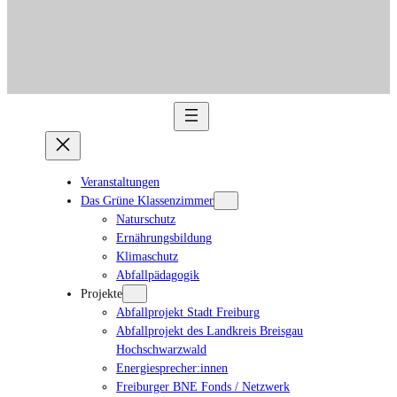
Veranstaltungen
Das Grüne Klassenzimmer
Naturschutz
Ernährungsbildung
Klimaschutz
Abfallpädagogik
Projekte
Abfallprojekt Stadt Freiburg
Abfallprojekt des Landkreis Breisgau
Hochschwarzwald
Energiesprecher:innen
Freiburger BNE Fonds / Netzwerk