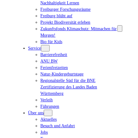
Nachhaltigkeit Lernen
Freiburger Forschungsräume
Freiburg blüht auf
Projekt Biodiversität erleben
Zukunftsfonds Klimaschutz: Mitmachen für
Morgen!
Bio für Kids
Service
Barrierefreiheit
ANU BW
Ferienfreizeiten
Natur-Kindergeburtstage
Regionalstelle Süd für die BNE
Zertifizierung des Landes Baden
Württemberg
Verleih
Führungen
Über uns
Aktuelles
Besuch und Anfahrt
Jobs