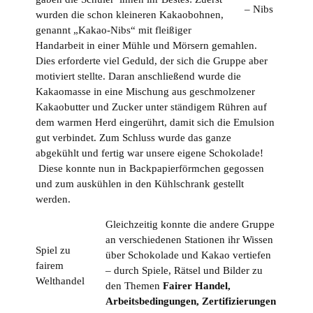
– Nibs
wurden die schon kleineren Kakaobohnen,
genannt „Kakao-Nibs“ mit fleißiger
Handarbeit in einer Mühle und Mörsern gemahlen.
Dies erforderte viel Geduld, der sich die Gruppe aber
motiviert stellte. Daran anschließend wurde die
Kakaomasse in eine Mischung aus geschmolzener
Kakaobutter und Zucker unter ständigem Rühren auf
dem warmen Herd eingerührt, damit sich die Emulsion
gut verbindet. Zum Schluss wurde das ganze
abgekühlt und fertig war unsere eigene Schokolade!
Diese konnte nun in Backpapierförmchen gegossen
und zum auskühlen in den Kühlschrank gestellt
werden.
Gleichzeitig konnte die andere Gruppe
an verschiedenen Stationen ihr Wissen
Spiel zu
über Schokolade und Kakao vertiefen
fairem
– durch Spiele, Rätsel und Bilder zu
Welthandel
den Themen
Fairer Handel,
Arbeitsbedingungen, Zertifizierungen