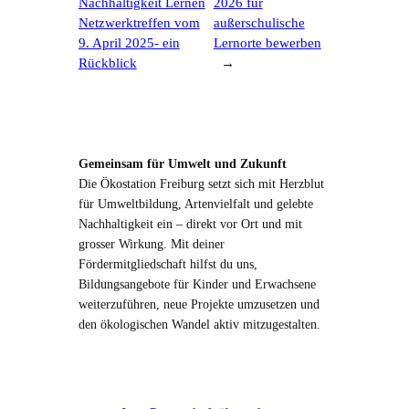
Nachhaltigkeit Lernen
2026 für
Netzwerktreffen vom
außerschulische
9. April 2025- ein
Lernorte bewerben
Rückblick
→
Gemeinsam für Umwelt und Zukunft
Die Ökostation Freiburg setzt sich mit Herzblut
für Umweltbildung, Artenvielfalt und gelebte
Nachhaltigkeit ein – direkt vor Ort und mit
grosser Wirkung. Mit deiner
Fördermitgliedschaft hilfst du uns,
Bildungsangebote für Kinder und Erwachsene
weiterzuführen, neue Projekte umzusetzen und
den ökologischen Wandel aktiv mitzugestalten.