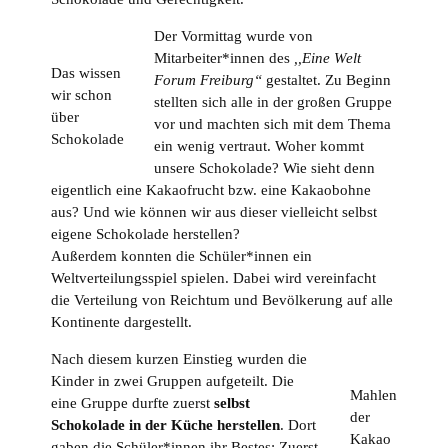
Der Vormittag wurde von
Mitarbeiter*innen des
,,Eine Welt
Das wissen
Forum Freiburg“
gestaltet. Zu Beginn
wir schon
stellten sich alle in der großen Gruppe
über
vor und machten sich mit dem Thema
Schokolade
ein wenig vertraut. Woher kommt
unsere Schokolade? Wie sieht denn
eigentlich eine Kakaofrucht bzw. eine Kakaobohne
aus? Und wie können wir aus dieser vielleicht selbst
eigene Schokolade herstellen?
Außerdem konnten die Schüler*innen ein
Weltverteilungsspiel spielen. Dabei wird vereinfacht
die Verteilung von Reichtum und Bevölkerung auf alle
Kontinente dargestellt.
Nach diesem kurzen Einstieg wurden die
Kinder in zwei Gruppen aufgeteilt. Die
Mahlen
eine Gruppe durfte zuerst
selbst
der
Schokolade in der Küche herstellen
. Dort
Kakao
gaben die Schüler*innen ihr Bestes: Zuerst