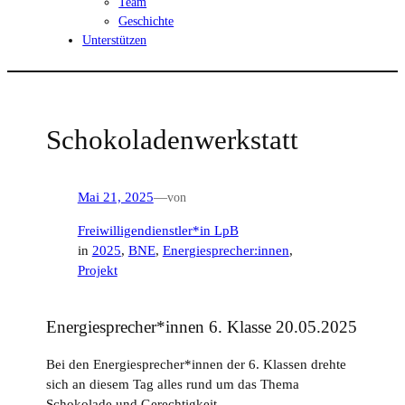
Team
Geschichte
Unterstützen
Schokoladenwerkstatt
Mai 21, 2025
—
von
Freiwilligendienstler*in LpB
in
2025
, 
BNE
, 
Energiesprecher:innen
, 
Projekt
Energiesprecher*innen 6. Klasse 20.05.2025
Bei den Energiesprecher*innen der 6. Klassen drehte
sich an diesem Tag alles rund um das Thema
Schokolade und Gerechtigkeit.