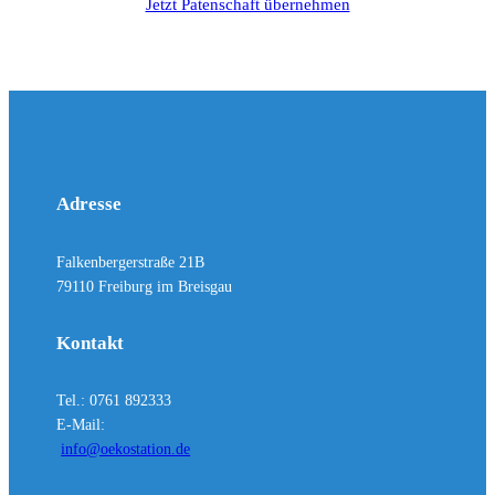
Jetzt Patenschaft übernehmen
Adresse
Falkenbergerstraße 21B
79110 Freiburg im Breisgau
Kontakt
Tel.: 0761 892333
E-Mail:
info@oekostation.de