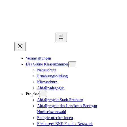
Veranstaltungen
Das Grüne Klassenzimmer
Naturschutz
Ernährungsbildung
Klimaschutz
Abfallpädagogik
Projekte
Abfallprojekt Stadt Freiburg
Abfallprojekt des Landkreis Breisgau
Hochschwarzwald
Energiesprecher:innen
Freiburger BNE Fonds / Netzwerk