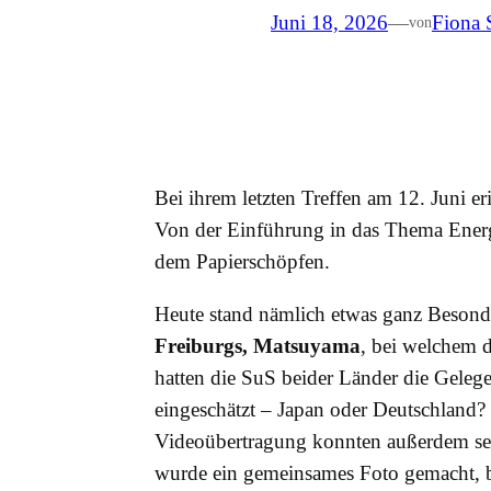
Juni 18, 2026
—
Fiona 
von
Bei ihrem letzten Treffen am 12. Juni er
Von der Einführung in das Thema Ener
dem Papierschöpfen.
Heute stand nämlich etwas ganz Besond
Freiburgs, Matsuyama
, bei welchem d
hatten die SuS beider Länder die Gelege
eingeschätzt – Japan oder Deutschlan
Videoübertragung konnten außerdem selb
wurde ein gemeinsames Foto gemacht, be