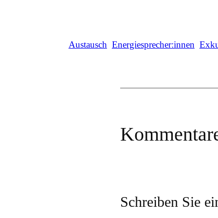
Austausch
Energiesprecher:innen
Exku
Kommentar
Schreiben Sie e