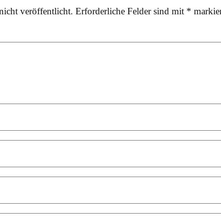
icht veröffentlicht.
Erforderliche Felder sind mit
*
markier