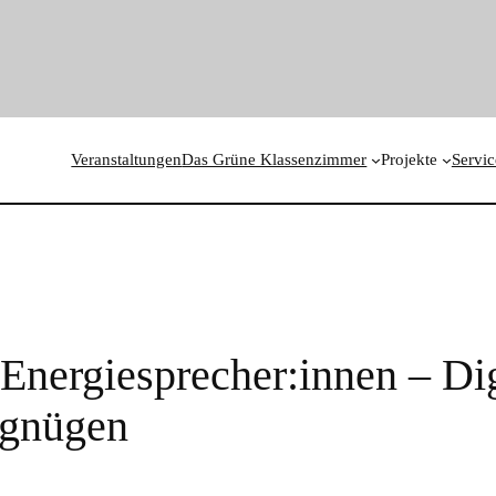
Veranstaltungen
Das Grüne Klassenzimmer
Projekte
Servic
Energiesprecher:innen – Di
rgnügen