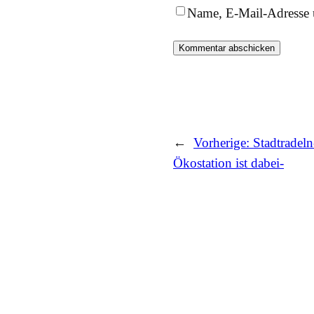
Name, E-Mail-Adresse 
←
Vorherige:
Stadtradel
Ökostation ist dabei-