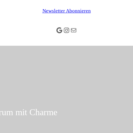
Newsletter Abonnieren
Google
Instagram
E-Mail
rum mit Charme