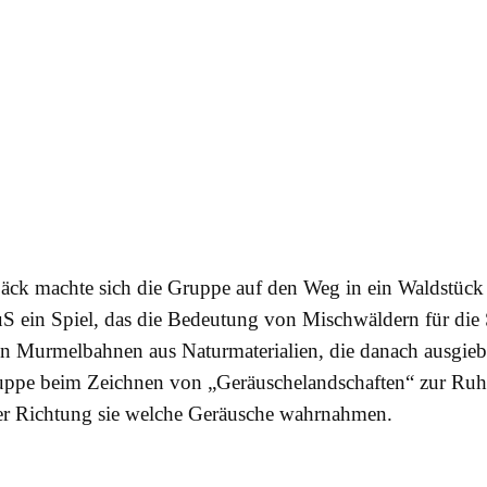
päck machte sich die Gruppe auf den Weg in ein Waldstüc
S ein Spiel, das die Bedeutung von Mischwäldern für die St
n Murmelbahnen aus Naturmaterialien, die danach ausgiebi
ppe beim Zeichnen von „Geräuschelandschaften“ zur Ruhe: M
cher Richtung sie welche Geräusche wahrnahmen.