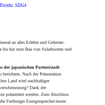
Projekt
, 
SDG4
inmal an alles Erlebte und Gelernte:
e bis hin zum Bau von Solarbooten und
us der japanischen Partnerstadt
 berichtete. Nach der Präsentation
lches Land wird nachhaltiger
tverschmutzung? Dank der
hen präsentiert werden. Zum Abschluss
die Freiburger Energiesprecher:innen