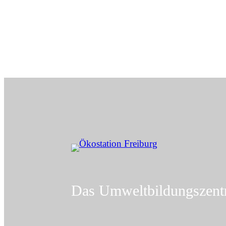
Zum
Inhalt
springen
Das Umweltbildungszent