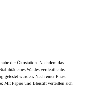
k nahe der Ökostation. Nachdem das
abilität eines Waldes verdeutlichte.
g getestet wurden. Nach einer Phase
it Papier und Bleistift verteilten sich