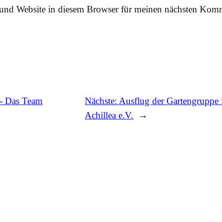
und Website in diesem Browser für meinen nächsten Komm
n- Das Team
Nächste:
Ausflug der Gartengruppe 
Achillea e.V.
→