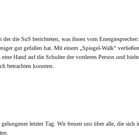
in der die SuS berichteten, was ihnen vom Energiesprecher
niger gut gefallen hat. Mit einem „Spiegel-Walk“ verließen
gten eine Hand auf die Schulter der vorderen Person und hiel
ach betrachten konnten.
 gelungener letzter Tag. Wir freuen uns über alle, die sich 
ten.