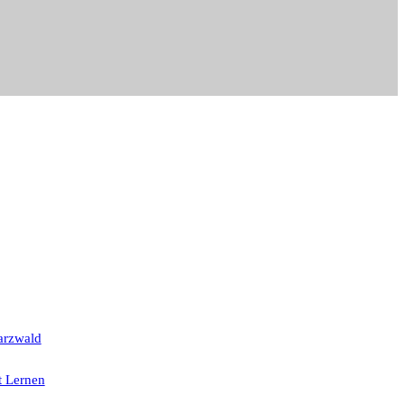
arzwald
t Lernen