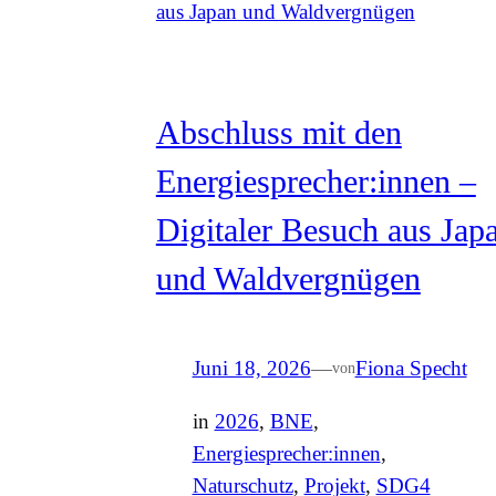
Abschluss mit den
Energiesprecher:innen –
Digitaler Besuch aus Jap
und Waldvergnügen
Juni 18, 2026
—
Fiona Specht
von
in
2026
, 
BNE
, 
Energiesprecher:innen
, 
Naturschutz
, 
Projekt
, 
SDG4