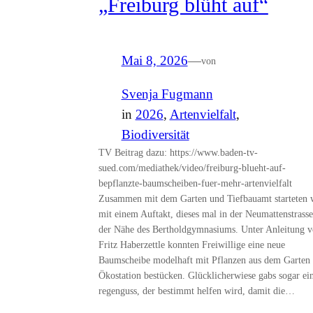
„Freiburg blüht auf“
Mai 8, 2026
—
von
Svenja Fugmann
in
2026
, 
Artenvielfalt
, 
Biodiversität
TV Beitrag dazu: https://www.baden-tv-
sued.com/mediathek/video/freiburg-blueht-auf-
bepflanzte-baumscheiben-fuer-mehr-artenvielfalt
Zusammen mit dem Garten und Tiefbauamt starteten 
mit einem Auftakt, dieses mal in der Neumattenstrasse
der Nähe des Bertholdgymnasiums. Unter Anleitung 
Fritz Haberzettle konnten Freiwillige eine neue
Baumscheibe modelhaft mit Pflanzen aus dem Garten 
Ökostation bestücken. Glücklicherwiese gabs sogar ei
regenguss, der bestimmt helfen wird, damit die…