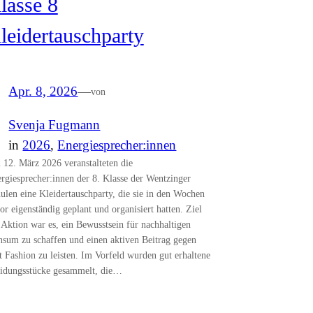
lasse 8
leidertauschparty
Apr. 8, 2026
—
von
Svenja Fugmann
in
2026
, 
Energiesprecher:innen
12. März 2026 veranstalteten die
rgiesprecher:innen der 8. Klasse der Wentzinger
ulen eine Kleidertauschparty, die sie in den Wochen
or eigenständig geplant und organisiert hatten. Ziel
 Aktion war es, ein Bewusstsein für nachhaltigen
sum zu schaffen und einen aktiven Beitrag gegen
t Fashion zu leisten. Im Vorfeld wurden gut erhaltene
idungsstücke gesammelt, die…