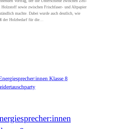
nnenden Vortrag, der die Unterschiede zwischen Zell-
 Holzstoff sowie zwischen Frischfaser- und Altpapier
ständlich machte. Dabei wurde auch deutlich, wie
ß der Holzbedarf für die…
nergiesprecher:innen