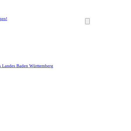
gen!
des Landes Baden Württemberg