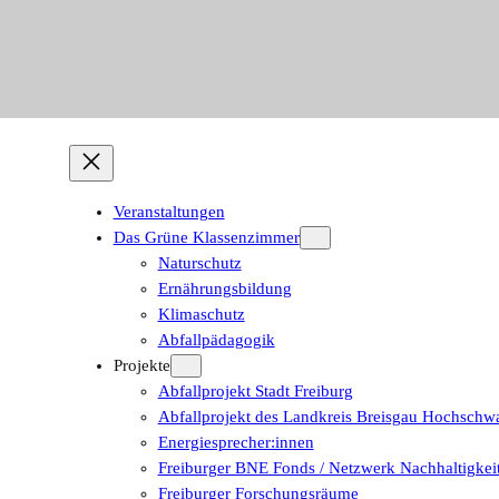
Veranstaltungen
Das Grüne Klassenzimmer
Naturschutz
Ernährungsbildung
Klimaschutz
Abfallpädagogik
Projekte
Abfallprojekt Stadt Freiburg
Abfallprojekt des Landkreis Breisgau Hochschw
Energiesprecher:innen
Freiburger BNE Fonds / Netzwerk Nachhaltigkei
Freiburger Forschungsräume