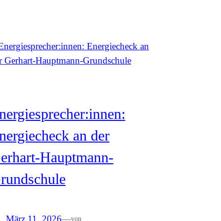
nergiesprecher:innen:
nergiecheck an der
erhart-Hauptmann-
rundschule
März 11, 2026
—
von