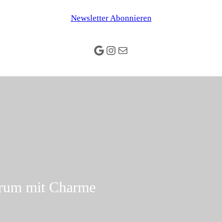
Newsletter Abonnieren
Google
Instagram
E-Mail
rum mit Charme