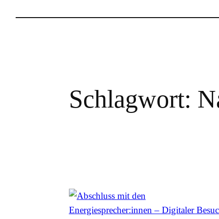
Schlagwort:
Na