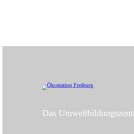
Zum
Inhalt
springen
Das Umweltbildungszent