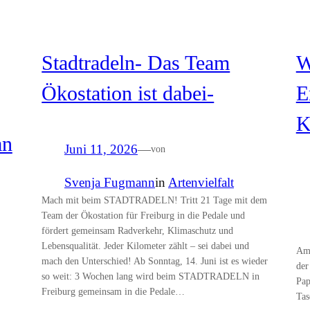
Stadtradeln- Das Team
W
Ökostation ist dabei-
E
K
an
Juni 11, 2026
—
von
Svenja Fugmann
in
Artenvielfalt
Mach mit beim STADTRADELN! Tritt 21 Tage mit dem
Team der Ökostation für Freiburg in die Pedale und
fördert gemeinsam Radverkehr, Klimaschutz und
Lebensqualität. Jeder Kilometer zählt – sei dabei und
Am 
mach den Unterschied! Ab Sonntag, 14. Juni ist es wieder
der
so weit: 3 Wochen lang wird beim STADTRADELN in
Pap
Freiburg gemeinsam in die Pedale…
Tas