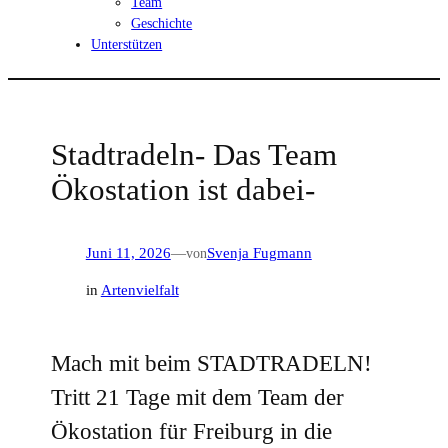
Team
Geschichte
Unterstützen
Stadtradeln- Das Team
Ökostation ist dabei-
Juni 11, 2026
—
von
Svenja Fugmann
in
Artenvielfalt
Mach mit beim STADTRADELN!
Tritt 21 Tage mit dem Team der
Ökostation für Freiburg in die