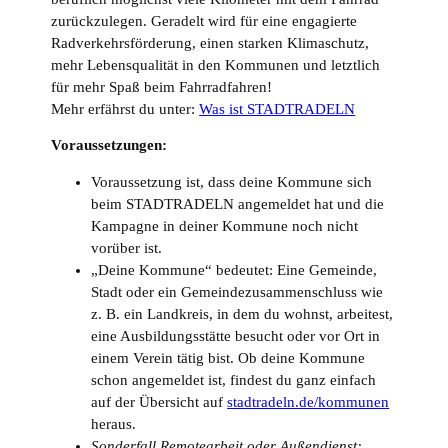
zurückzulegen. Geradelt wird für eine engagierte
Radverkehrsförderung, einen starken Klimaschutz,
mehr Lebensqualität in den Kommunen und letztlich
für mehr Spaß beim Fahrradfahren!
Mehr erfährst du unter:
Was ist STADTRADELN
Voraussetzungen:
Voraussetzung ist, dass deine Kommune sich
beim STADTRADELN angemeldet hat und die
Kampagne in deiner Kommune noch nicht
vorüber ist.
„Deine Kommune“ bedeutet: Eine Gemeinde,
Stadt oder ein Gemeindezusammenschluss wie
z. B. ein Landkreis, in dem du wohnst, arbeitest,
eine Ausbildungsstätte besucht oder vor Ort in
einem Verein tätig bist. Ob deine Kommune
schon angemeldet ist, findest du ganz einfach
auf der Übersicht auf
stadtradeln.de/kommunen
heraus.
Sonderfall Remotearbeit oder Außendienst: