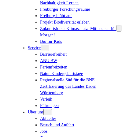
Nachhaltigkeit Lernen
Freiburger Forschungsräume
Freiburg blüht auf
Projekt Biodiversität erleben
Zukunftsfonds Klimaschutz: Mitmachen für
Morgen!
Bio für Kids
Service
Barrierefreiheit
ANU BW
Ferienfreizeiten
Natur-Kindergeburtstage
Regionalstelle Süd für die BNE
Zertifizierung des Landes Baden
Württemberg
Verleih
Führungen
Über uns
Aktuelles
Besuch und Anfahrt
Jobs