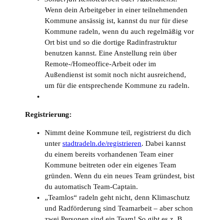
Wenn dein Arbeitgeber in einer teilnehmenden
Kommune ansässig ist, kannst du nur für diese
Kommune radeln, wenn du auch regelmäßig vor
Ort bist und so die dortige Radinfrastruktur
benutzen kannst. Eine Anstellung rein über
Remote-/Homeoffice-Arbeit oder im
Außendienst ist somit noch nicht ausreichend,
um für die entsprechende Kommune zu radeln.
Registrierung:
Nimmt deine Kommune teil, registrierst du dich
unter
stadtradeln.de/registrieren
. Dabei kannst
du einem bereits vorhandenen Team einer
Kommune beitreten oder ein eigenes Team
gründen. Wenn du ein neues Team gründest, bist
du automatisch Team-Captain.
„Teamlos“ radeln geht nicht, denn Klimaschutz
und Radförderung sind Teamarbeit – aber schon
zwei Personen sind ein Team! So gibt es z. B.