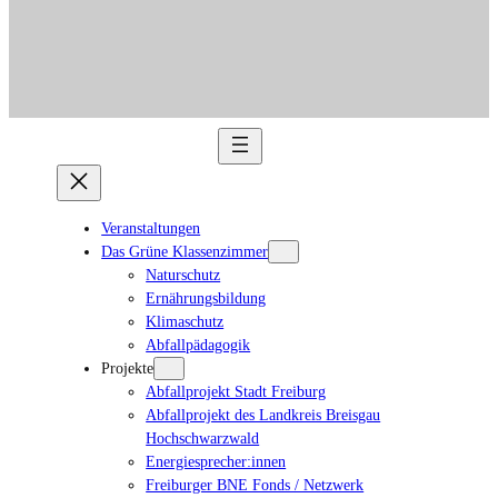
Veranstaltungen
Das Grüne Klassenzimmer
Naturschutz
Ernährungsbildung
Klimaschutz
Abfallpädagogik
Projekte
Abfallprojekt Stadt Freiburg
Abfallprojekt des Landkreis Breisgau
Hochschwarzwald
Energiesprecher:innen
Freiburger BNE Fonds / Netzwerk