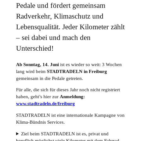
Pedale und fördert gemeinsam
Radverkehr, Klimaschutz und
Lebensqualität. Jeder Kilometer zählt
– sei dabei und mach den
Unterschied!
Ab Sonntag, 14. Juni
ist es wieder so weit: 3 Wochen
lang wird beim
STADTRADELN in Freiburg
gemeinsam in die Pedale getreten.
Für alle, die sich für dieses Jahr noch nicht registriert
haben, geht’s hier zur
Anmeldung:
www.stadtradeln.de/freiburg
STADTRADELN ist eine internationale Kampagne von
Klima-Bündnis Services.
Ziel beim STADTRADELN ist es, privat und
beruflich möglichst viele Kilometer mit dem Fahrrad