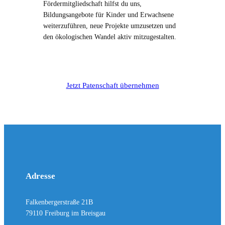
Fördermitgliedschaft hilfst du uns,
Bildungsangebote für Kinder und Erwachsene
weiterzuführen, neue Projekte umzusetzen und
den ökologischen Wandel aktiv mitzugestalten.
Jetzt Patenschaft übernehmen
Adresse
Falkenbergerstraße 21B
79110 Freiburg im Breisgau