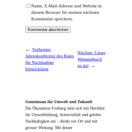
Name, E-Mail-Adresse und Website in
diesem Browser für meinen nächsten
Kommentar speichern.
←
Vorherige:
Nächste:
Unser
Jahreskonferenz des Rates
Wimmelbuch
für Nachhaltige
ist da!
→
Entwicklung
Gemeinsam für Umwelt und Zukunft
Die Ökostation Freiburg setzt sich mit Herzblut
für Umweltbildung, Artenvielfalt und gelebte
Nachhaltigkeit ein – direkt vor Ort und mit
grosser Wirkung. Mit deiner