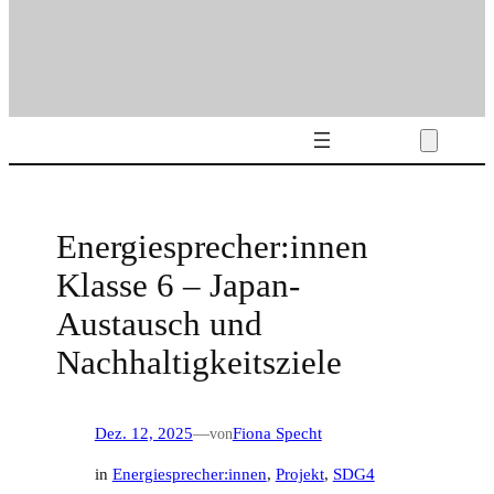
Energiesprecher:innen
Klasse 6 – Japan-
Austausch und
Nachhaltigkeitsziele
Dez. 12, 2025
—
von
Fiona Specht
in
Energiesprecher:innen
, 
Projekt
, 
SDG4